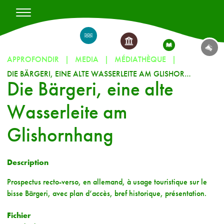
APPROFONDIR
MEDIA
MÉDIATHÈQUE
DIE BÄRGERI, EINE ALTE WASSERLEITE AM GLISHORNHANG
Die Bärgeri, eine alte
Wasserleite am
Glishornhang
Description
Prospectus recto-verso, en allemand, à usage touristique sur le
bisse Bärgeri, avec plan d’accès, bref historique, présentation.
Fichier