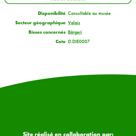
Disponibilité
Consultable au musée
Secteur géographique
Valais
Bisses concernés
Bärgeri
Cote
D.DIE0007
Site réalisé en collaboration par: