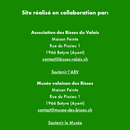
Site réalisé en collaboration par:
Association des Bisses du Valais
Maison Peinte
Rue du Pissieu 1
1966 Botyre (Ayent)
contact@bisses-valais.ch
Soutenir l’ABV
Musée valaisan des Bisses
Maison Peinte
Rue du Pissieu 1
1966 Botyre (Ayent)
contact@musee-des-bisses.ch
Soutenir le Musée