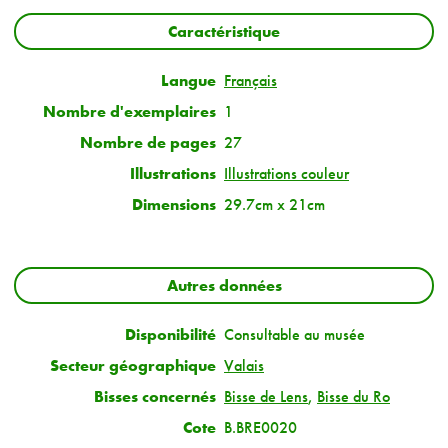
Caractéristique
Langue
Français
Nombre d'exemplaires
1
Nombre de pages
27
Illustrations
Illustrations couleur
Dimensions
29.7cm x 21cm
Autres données
Disponibilité
Consultable au musée
Secteur géographique
Valais
Bisses concernés
Bisse de Lens
,
Bisse du Ro
Cote
B.BRE0020