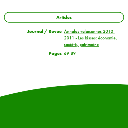
Articles
Journal / Revue
Annales valaisannes 2010-
2011 - Les bisses: économie,
société, patrimoine
Pages
69-89