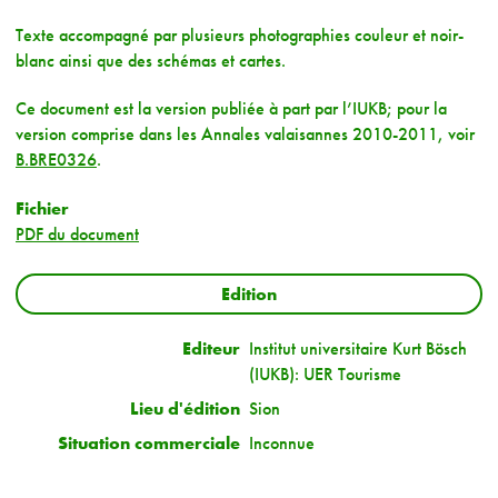
Texte accompagné par plusieurs photographies couleur et noir-
blanc ainsi que des schémas et cartes.
Ce document est la version publiée à part par l’IUKB; pour la
version comprise dans les Annales valaisannes 2010-2011, voir
B.BRE0326
.
Fichier
PDF du document
Edition
Editeur
Institut universitaire Kurt Bösch
(IUKB): UER Tourisme
Lieu d'édition
Sion
Situation commerciale
Inconnue