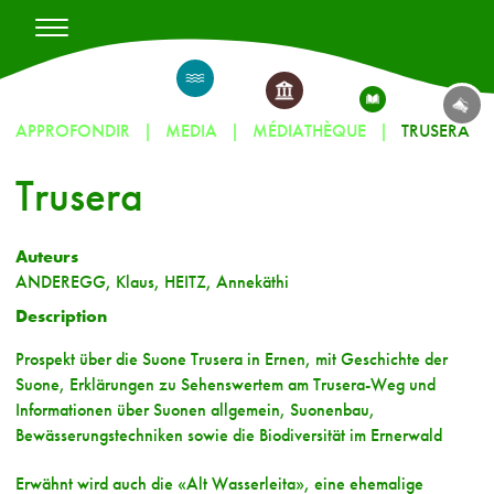
APPROFONDIR
MEDIA
MÉDIATHÈQUE
TRUSERA
Trusera
Auteurs
ANDEREGG, Klaus, HEITZ, Annekäthi
Description
Prospekt über die Suone Trusera in Ernen, mit Geschichte der
Suone, Erklärungen zu Sehenswertem am Trusera-Weg und
Informationen über Suonen allgemein, Suonenbau,
Bewässerungstechniken sowie die Biodiversität im Ernerwald
Erwähnt wird auch die «Alt Wasserleita», eine ehemalige