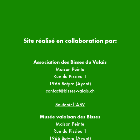
Site réalisé en collaboration par:
Association des Bisses du Valais
Maison Peinte
Rue du Pissieu 1
1966 Botyre (Ayent)
contact@bisses-valais.ch
Soutenir l’ABV
Musée valaisan des Bisses
Maison Peinte
Rue du Pissieu 1
1966 Botyre (Ayent)