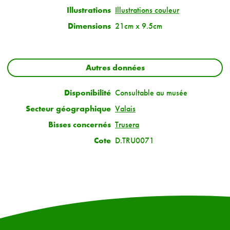
Illustrations
Illustrations couleur
Dimensions
21cm x 9.5cm
Autres données
Disponibilité
Consultable au musée
Secteur géographique
Valais
Bisses concernés
Trusera
Cote
D.TRU0071