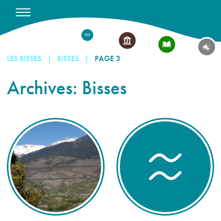
LES BISSES
BISSES
PAGE 3
Archives:
Bisses