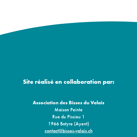
articles
Site réalisé en collaboration par:
Association des Bisses du Valais
Maison Peinte
Rue du Pissieu 1
1966 Botyre (Ayent)
contact@bisses-valais.ch