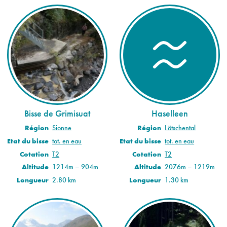
Bisse de Grimisuat
Haselleen
Région
Sionne
Région
Lötschental
Etat du bisse
tot. en eau
Etat du bisse
tot. en eau
Cotation
T2
Cotation
T2
Altitude
1214m – 904m
Altitude
2076m – 1219m
Longueur
2.80 km
Longueur
1.30 km