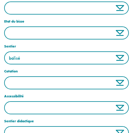
Etat du bisse
Sentier
Cotation
Accessibilité
Sentier didactique