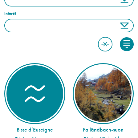
Intérêt
Bisse d’Euseigne
Falländbach-suon