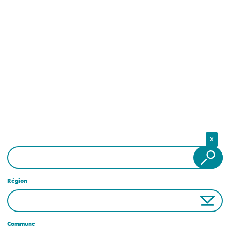
X
Région
Commune