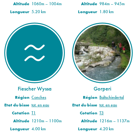
Altitude
1060m – 1004m
Altitude
984m – 945m
Longueur
5.20 km
Longueur
1.80 km
Fiescher Wyssa
Gorperi
Région
Conches
Région
Baltschiedertal
Etat du bisse
tot. en eau
Etat du bisse
tot. en eau
Cotation
T1
Cotation
T3
Altitude
1210m – 1100m
Altitude
1216m – 1137m
Longueur
4.00 km
Longueur
4.20 km