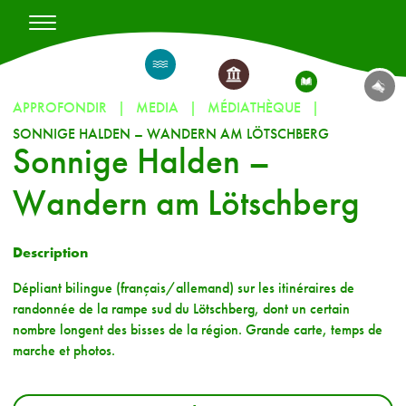
APPROFONDIR
MEDIA
MÉDIATHÈQUE
SONNIGE HALDEN – WANDERN AM LÖTSCHBERG
Sonnige Halden –
Wandern am Lötschberg
Description
Dépliant bilingue (français/allemand) sur les itinéraires de
randonnée de la rampe sud du Lötschberg, dont un certain
nombre longent des bisses de la région. Grande carte, temps de
marche et photos.