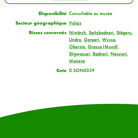
Disponibilité
Consultable au musée
Secteur géographique
Valais
Bisses concernés
Niwärch
,
Spitzbodneri
,
Stägeru
,
Undra
,
Gorperi
,
Wyssa
,
Obersta
,
Grossa (Mund)
,
Stigwasser
,
Badneri
,
Nessjeri
,
Manera
Cote
D.SON0039