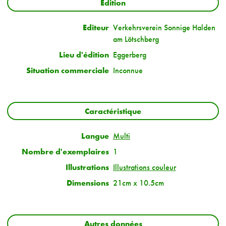
Edition
Editeur
Verkehrsverein Sonnige Halden
am Lötschberg
Lieu d'édition
Eggerberg
Situation commerciale
Inconnue
Caractéristique
Langue
Multi
Nombre d'exemplaires
1
Illustrations
Illustrations couleur
Dimensions
21cm x 10.5cm
Autres données