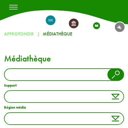
APPROFONDIR
MÉDIATHÈQUE
Médiathèque
Support
Région média