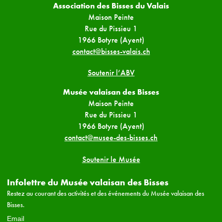
Association des Bisses du Valais
Maison Peinte
Rue du Pissieu 1
1966 Botyre (Ayent)
contact@bisses-valais.ch
Soutenir l’ABV
Musée valaisan des Bisses
Maison Peinte
Rue du Pissieu 1
1966 Botyre (Ayent)
contact@musee-des-bisses.ch
Soutenir le Musée
Infolettre du Musée valaisan des Bisses
Restez au courant des activités et des événements du Musée valaisan des
Bisses.