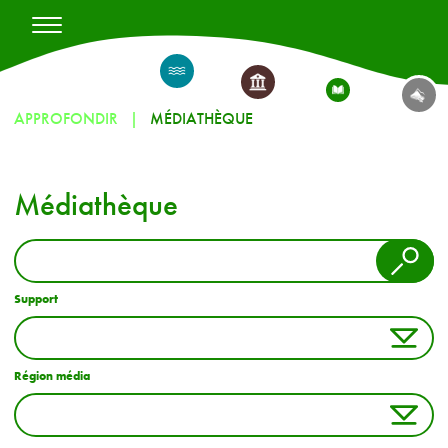
APPROFONDIR
MÉDIATHÈQUE
Médiathèque
Support
Région média