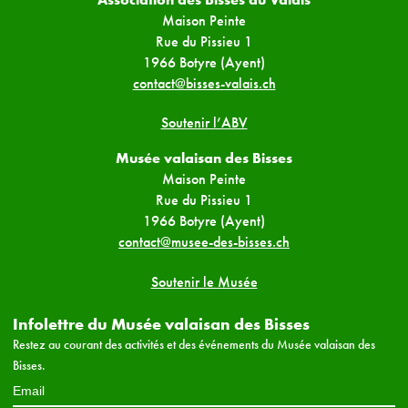
Maison Peinte
Rue du Pissieu 1
1966 Botyre (Ayent)
contact@bisses-valais.ch
Soutenir l’ABV
Musée valaisan des Bisses
Maison Peinte
Rue du Pissieu 1
1966 Botyre (Ayent)
contact@musee-des-bisses.ch
Soutenir le Musée
Infolettre du Musée valaisan des Bisses
Restez au courant des activités et des événements du Musée valaisan des
Bisses.