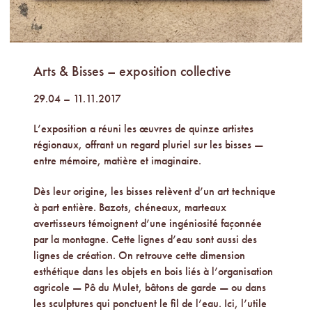
Arts & Bisses – exposition collective
29.04 – 11.11.2017
L’exposition a réuni les œuvres de quinze artistes
régionaux, offrant un regard pluriel sur les bisses —
entre mémoire, matière et imaginaire.
Dès leur origine, les bisses relèvent d’un art technique
à part entière. Bazots, chéneaux, marteaux
avertisseurs témoignent d’une ingéniosité façonnée
par la montagne. Cette lignes d’eau sont aussi des
lignes de création. On retrouve cette dimension
esthétique dans les objets en bois liés à l’organisation
agricole — Pô du Mulet, bâtons de garde — ou dans
les sculptures qui ponctuent le fil de l’eau. Ici, l’utile