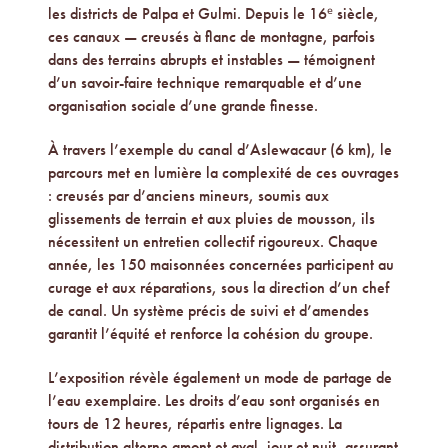
les districts de Palpa et Gulmi. Depuis le 16ᵉ siècle,
ces canaux — creusés à flanc de montagne, parfois
dans des terrains abrupts et instables — témoignent
d’un savoir-faire technique remarquable et d’une
organisation sociale d’une grande finesse.
À travers l’exemple du canal d’Aslewacaur (6 km), le
parcours met en lumière la complexité de ces ouvrages
: creusés par d’anciens mineurs, soumis aux
glissements de terrain et aux pluies de mousson, ils
nécessitent un entretien collectif rigoureux. Chaque
année, les 150 maisonnées concernées participent au
curage et aux réparations, sous la direction d’un chef
de canal. Un système précis de suivi et d’amendes
garantit l’équité et renforce la cohésion du groupe.
L’exposition révèle également un mode de partage de
l’eau exemplaire. Les droits d’eau sont organisés en
tours de 12 heures, répartis entre lignages. La
distribution alterne amont et aval, jour et nuit, assurant