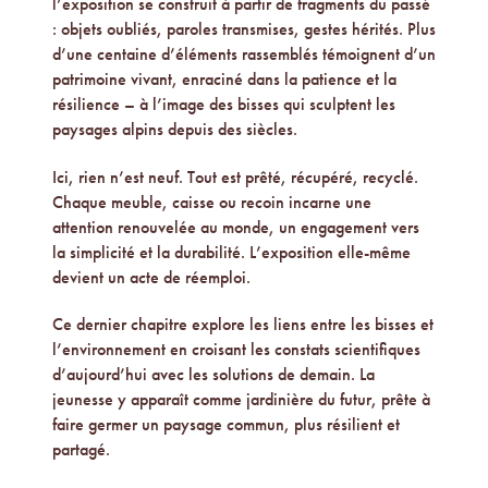
l’exposition se construit à partir de fragments du passé
: objets oubliés, paroles transmises, gestes hérités. Plus
d’une centaine d’éléments rassemblés témoignent d’un
patrimoine vivant, enraciné dans la patience et la
résilience – à l’image des bisses qui sculptent les
paysages alpins depuis des siècles.
Ici, rien n’est neuf. Tout est prêté, récupéré, recyclé.
Chaque meuble, caisse ou recoin incarne une
attention renouvelée au monde, un engagement vers
la simplicité et la durabilité. L’exposition elle-même
devient un acte de réemploi.
Ce dernier chapitre explore les liens entre les bisses et
l’environnement en croisant les constats scientifiques
d’aujourd’hui avec les solutions de demain. La
jeunesse y apparaît comme jardinière du futur, prête à
faire germer un paysage commun, plus résilient et
partagé.