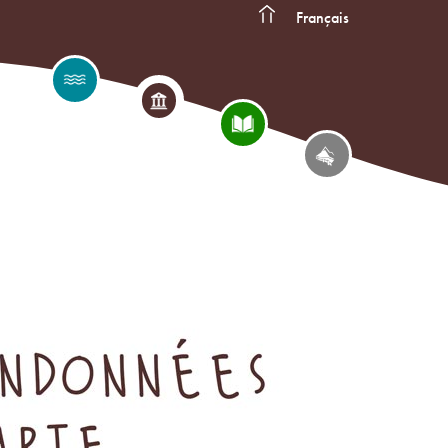
Français