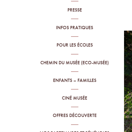
PRESSE
TE
INFOS PRATIQUES
I
POUR LES ÉCOLES
ART
CHEMIN DU MUSÉE (ECO-MUSÉE)
HOR
ENFANTS – FAMILLES
A
CINÉ MUSÉE
OFFRES DÉCOUVERTE