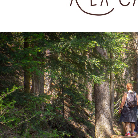
MPORAIRE
TINÉRANTE
S & BISSES
S LES MURS
RCHIVES