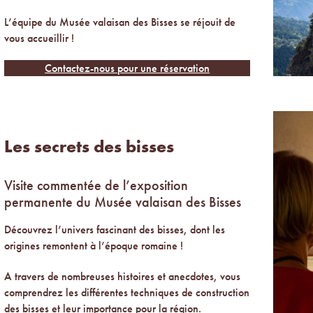
L’équipe du Musée valaisan des Bisses se réjouit de
vous accueillir !
Contactez-nous pour une réservation
Les secrets des bisses
Visite commentée de l’exposition
permanente du Musée valaisan des Bisses
Découvrez l’univers fascinant des bisses, dont les
origines remontent à l’époque romaine !
A travers de nombreuses histoires et anecdotes, vous
comprendrez les différentes techniques de construction
des bisses et leur importance pour la région.