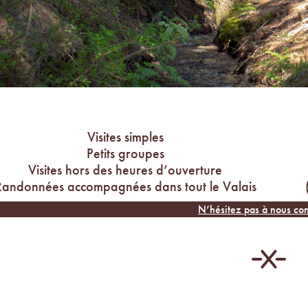
Visites simples
Petits groupes
Visites hors des heures d’ouverture
Randonnées accompagnées dans tout le Valais
N’hésitez pas à nous con