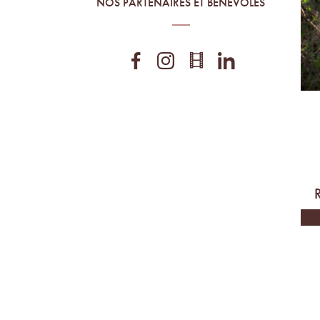
NOS PARTENAIRES ET BÉNÉVOLES