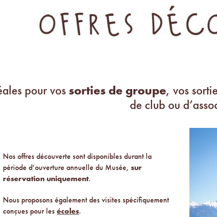
éales pour vos
sorties de groupe
, vos sorti
de club ou d’assoc
Nos offres découverte sont disponibles durant la
période d’ouverture annuelle du Musée,
sur
réservation uniquement
.
Nous proposons également des visites spécifiquement
conçues pour les
écoles
.