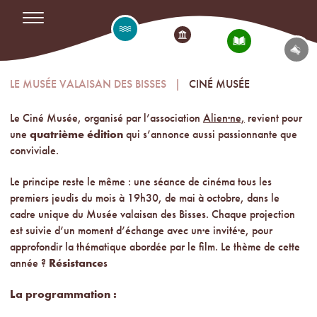
LE MUSÉE VALAISAN DES BISSES
CINÉ MUSÉE
Le Ciné Musée, organisé par l’association
Alien·ne,
revient pour
une
quatrième édition
qui s’annonce aussi passionnante que
conviviale.
Le principe reste le même : une séance de cinéma tous les
premiers jeudis du mois à 19h30, de mai à octobre, dans le
cadre unique du Musée valaisan des Bisses. Chaque projection
est suivie d’un moment d’échange avec un·e invité·e, pour
approfondir la thématique abordée par le film. Le thème de cette
année ?
Résistance
s
La programmation :