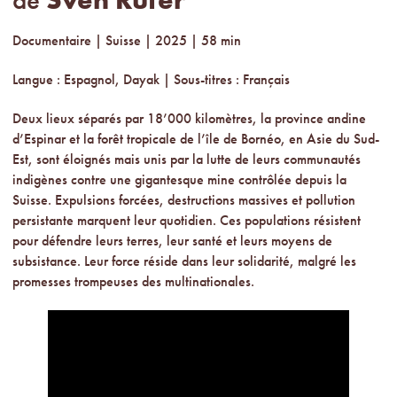
Documentaire | Suisse | 2025 | 58 min
Langue : Espagnol, Dayak | Sous-titres : Français
Deux lieux séparés par 18’000 kilomètres, la province andine
d’Espinar et la forêt tropicale de l’île de Bornéo, en Asie du Sud-
Est, sont éloignés mais unis par la lutte de leurs communautés
indigènes contre une gigantesque mine contrôlée depuis la
Suisse. Expulsions forcées, destructions massives et pollution
persistante marquent leur quotidien. Ces populations résistent
pour défendre leurs terres, leur santé et leurs moyens de
subsistance. Leur force réside dans leur solidarité, malgré les
promesses trompeuses des multinationales.